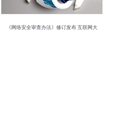
《网络安全审查办法》修订发布 互联网大
厂面临的新“紧箍咒”与应对路径