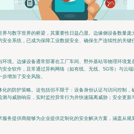
世界与数字世界的桥梁，其重要性日益凸显。边缘侧设备数量庞
的安全系统，已成为保障工业数据安全、确保生产连续性的关键
与环境。边缘设备通常部署在工厂车间、野外基站等物理环境复
的安全软件，且常通过异构网络（如有线、无线、5G等）与云
一步增加了安全风险。
体化的防护策略。这包括但不限于：设备身份认证与访问控制，
检测与威胁响应，实时监控异常行为并快速隔离威胁；安全更新
术服务提供商能够为企业提供定制化的安全解决方案，涵盖从规