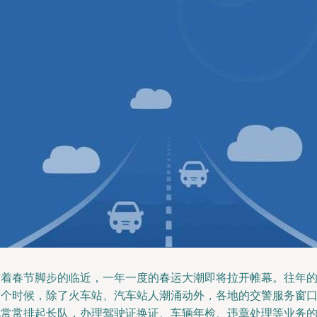
随着春节脚步的临近，一年一度的春运大潮即将拉开帷幕。往年
这个时候，除了火车站、汽车站人潮涌动外，各地的交警服务窗
也常常排起长队，办理驾驶证换证、车辆年检、违章处理等业务