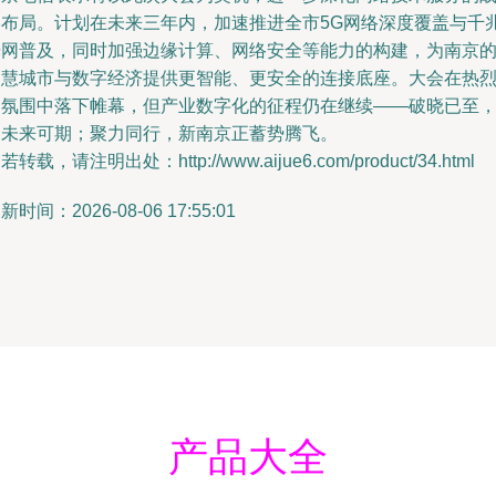
略布局。计划在未来三年内，加速推进全市5G网络深度覆盖与千
光网普及，同时加强边缘计算、网络安全等能力的构建，为南京
智慧城市与数字经济提供更智能、更安全的连接底座。大会在热
的氛围中落下帷幕，但产业数字化的征程仍在继续——破晓已至
智未来可期；聚力同行，新南京正蓄势腾飞。
若转载，请注明出处：http://www.aijue6.com/product/34.html
新时间：2026-08-06 17:55:01
产品大全