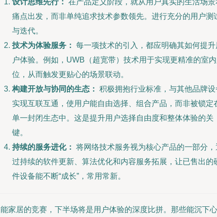
设计思维先行：
在产品定义阶段，就从用户真实的生活场景
痛点出发，而非单纯追求技术参数领先。进行充分的用户测
与迭代。
技术为体验服务：
每一项技术的引入，都应明确其如何提升
户体验。例如，UWB（超宽带）技术用于实现更精准的室内
位，从而触发更贴心的场景联动。
构建开放与协同的生态：
积极拥抱行业标准，与其他品牌设
实现互联互通，使用户能自由选择、组合产品，而非被锁定
单一封闭生态中。这是提升用户选择自由度和整体体验的关
键。
持续的服务进化：
将网络技术服务视为核心产品的一部分，
过持续的软件更新、算法优化和内容服务拓展，让已售出的
件设备能不断“成长”，常用常新。
智能家居的竞赛，下半场将是用户体验的深度比拼。那些能沉下