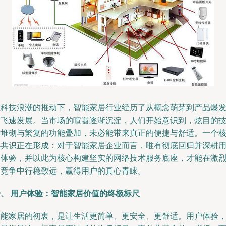
在科技浪潮的推动下，智能家居行业经历了从概念萌芽到产品爆
的飞速发展。当市场的喧嚣逐渐沉淀，人们开始意识到，炫目的
术堆砌与繁复的功能叠加，未必能带来真正的便捷与舒适。一个
心共识正在形成：对于智能家居企业而言，唯有彻底回归并深耕
户体验，并以此为核心构建坚实的网络技术服务底座，才能在激
的竞争中行稳致远，赢得用户的真心青睐。
一、 用户体验：智能家居价值的终极标尺
智能家居的初衷，是让生活更简单、更安全、更舒适。用户体验