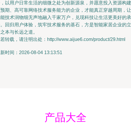
来，以用户日常生活的细微之处为创新源泉，并愿意投入资源构
超预期、高可靠网络技术服务能力的企业，才能真正穿越周期，
智能技术润物细无声地融入千家万户，兑现科技让生活更美好的
诺。回归用户体验，筑牢技术服务的基石，方是智能家居企业的
身之本与长远之道。
若转载，请注明出处：http://www.aijue6.com/product/29.html
新时间：2026-08-04 13:13:51
产品大全