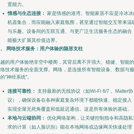
置能力。
情感与生态连接：
家是情感的港湾。智能家居不应是冷冰冰
机器集合，而应能融入家庭氛围，甚至通过智能交互带来温
与乐趣。设备间的互联互通、与更广泛生活服务生态的融合
能极大扩展其价值边界。
二、 网络技术服务：用户体验的隐形支柱
卓越的用户体验绝非空中楼阁，其背后离不开强大、稳健、智能
网络技术服务的全面支撑。网络，是连接所有智能设备、数据与
的“神经系统”。
连接可靠性：
支持最新的无线协议（如Wi-Fi 6/7， Matter协
议），确保设备在各种家庭复杂环境下都能快速、稳定接入
实现全屋无死角覆盖和低延迟通信。这是所有体验的基础。
本地与云端协同：
优化网络架构，让关键控制指令和高隐私
求的计算（如人脸识别）能在本地网络或边缘网关快速处理